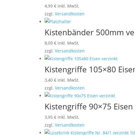
4,99
€
inkl. MwSt.
zzgl.
Versandkosten
Kistenbänder 500mm ver
8,09
€
inkl. MwSt.
zzgl.
Versandkosten
Kistengriffe 105×80 Eise
3,40
€
inkl. MwSt.
zzgl.
Versandkosten
Kistengriffe 90×75 Eisen
3,95
€
inkl. MwSt.
zzgl.
Versandkosten