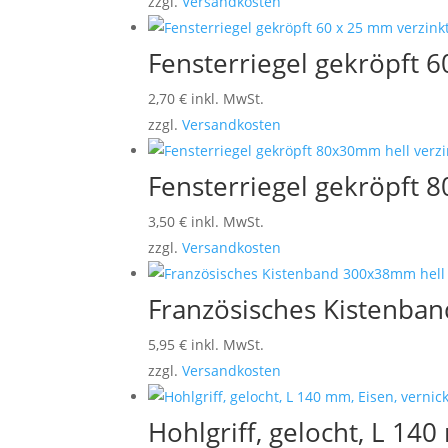
zzgl.
Versandkosten
Fensterriegel gekröpft 
2,70
€
inkl. MwSt.
zzgl.
Versandkosten
Fensterriegel gekröpft 
3,50
€
inkl. MwSt.
zzgl.
Versandkosten
Französisches Kistenban
5,95
€
inkl. MwSt.
zzgl.
Versandkosten
Hohlgriff, gelocht, L 140