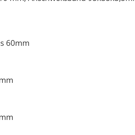
oss 60mm
40mm
40mm