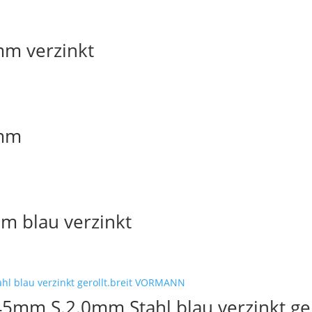
mm verzinkt
 mm
m blau verzinkt
5mm S.2.0mm Stahl blau verzinkt ge