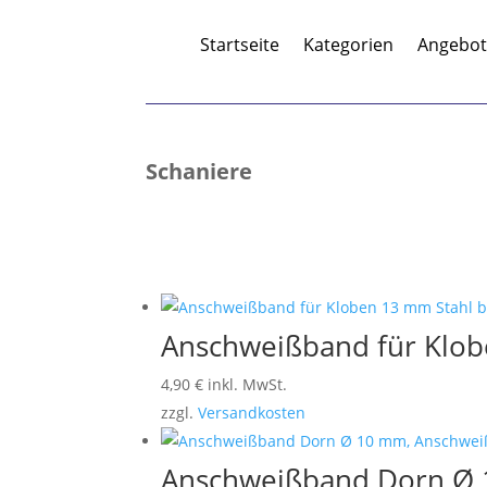
Startseite
Kategorien
Angebo
Schaniere
Anschweißband für Klob
4,90
€
inkl. MwSt.
zzgl.
Versandkosten
Anschweißband Dorn Ø 