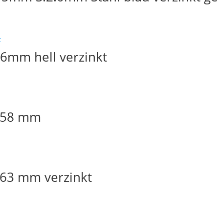
46mm hell verzinkt
x 58 mm
x 63 mm verzinkt