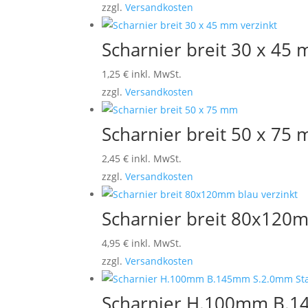
zzgl.
Versandkosten
Scharnier breit 30 x 45 
1,25
€
inkl. MwSt.
zzgl.
Versandkosten
Scharnier breit 50 x 75
2,45
€
inkl. MwSt.
zzgl.
Versandkosten
Scharnier breit 80x120m
4,95
€
inkl. MwSt.
zzgl.
Versandkosten
Scharnier H.100mm B.14