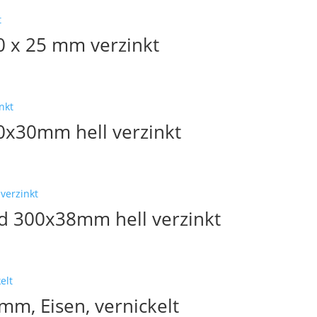
60 x 25 mm verzinkt
80x30mm hell verzinkt
d 300x38mm hell verzinkt
 mm, Eisen, vernickelt