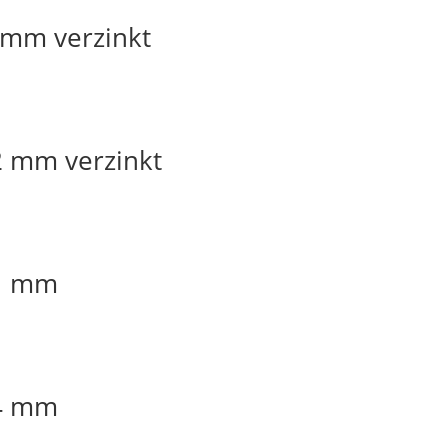
0 mm verzinkt
2 mm verzinkt
31 mm
34 mm