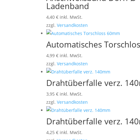
Ladenband
4,40
€
inkl. MwSt.
zzgl.
Versandkosten
Automatisches Torschl
4,99
€
inkl. MwSt.
zzgl.
Versandkosten
Drahtüberfalle verz. 1
3,95
€
inkl. MwSt.
zzgl.
Versandkosten
Drahtüberfalle verz. 1
4,25
€
inkl. MwSt.