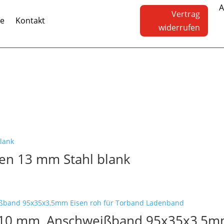
A
Vertrag
te
Kontakt
widerrufen
en 13 mm Stahl blank
10 mm, Anschweißband 95x35x3,5mm 