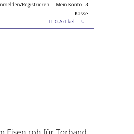
nmelden/Registrieren
Mein Konto
Kasse
0-Artikel
Eisen roh für Torband