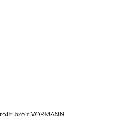
rollt.breit VORMANN