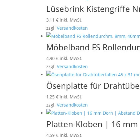
Lüsebrink Kistengriffe N
3,11
€
inkl. MwSt.
zzgl.
Versandkosten
Möbelband FS Rollendu
4,90
€
inkl. MwSt.
zzgl.
Versandkosten
Ösenplatte für Drahtübe
1,25
€
inkl. MwSt.
zzgl.
Versandkosten
Platten-Kloben | 16 mm 
4,59
€
inkl. MwSt.