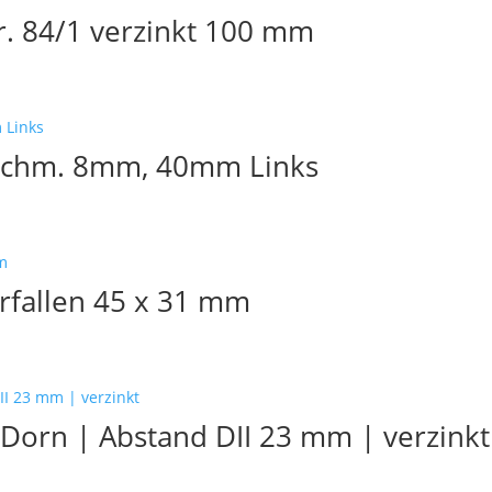
r. 84/1 verzinkt 100 mm
rchm. 8mm, 40mm Links
rfallen 45 x 31 mm
Dorn | Abstand DII 23 mm | verzinkt