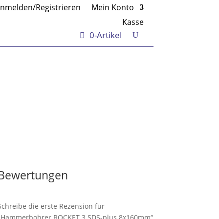
nmelden/Registrieren
Mein Konto
Kasse
0-Artikel
Bewertungen
Schreibe die erste Rezension für
„Hammerbohrer ROCKET 3 SDS-plus 8x160mm“