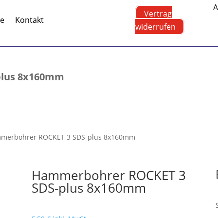
A
Vertrag
te
Kontakt
widerrufen
plus 8x160mm
merbohrer ROCKET 3 SDS-plus 8x160mm
Hammerbohrer ROCKET 3
SDS-plus 8x160mm