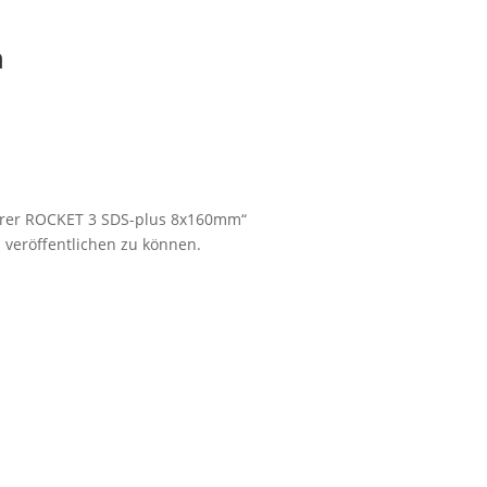
n
hrer ROCKET 3 SDS-plus 8x160mm“
 veröffentlichen zu können.