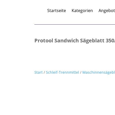
Startseite
Kategorien
Angebo
Protool Sandwich Sägeblatt 350
Start
/
Schleif-Trennmittel
/
Maschinnensägebl