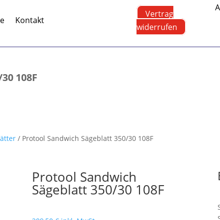
A
Vertrag
te
Kontakt
widerrufen
/30 108F
ätter
/ Protool Sandwich Sägeblatt 350/30 108F
Protool Sandwich
Sägeblatt 350/30 108F