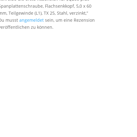
Spanplattenschraube, Flachsenkkopf, 5,0 x 60
mm, Teilgewinde (L1), TX 25, Stahl, verzinkt,“
Du musst
angemeldet
sein, um eine Rezension
veröffentlichen zu können.