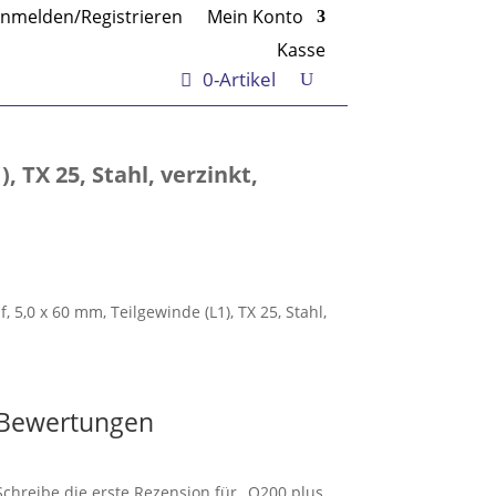
nmelden/Registrieren
Mein Konto
Kasse
0-Artikel
 TX 25, Stahl, verzinkt,
5,0 x 60 mm, Teilgewinde (L1), TX 25, Stahl,
Bewertungen
Schreibe die erste Rezension für „Q200 plus