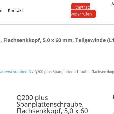
A
Vertrag
te
Kontakt
widerrufen
Flachsenkkopf, 5,0 x 60 mm, Teilgewinde (L1),
lattenschrauben D
/ Q200 plus Spanplattenschraube, Flachsenkkopf, 
Q200 plus
Spanplattenschraube,
Flachsenkkopf, 5,0 x 60