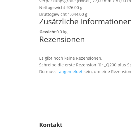
Verpackungsgröße (HxBxT) 77,00 mm x 87,00 
Nettogewicht 976,00 g
Bruttogewicht 1.044,00 g
Zusätzliche Informatione
Gewicht
0,0 kg
Rezensionen
Es gibt noch keine Rezensionen.
Schreibe die erste Rezension für „Q200 plus Sp
Du musst
angemeldet
sein, um eine Rezension
Kontakt