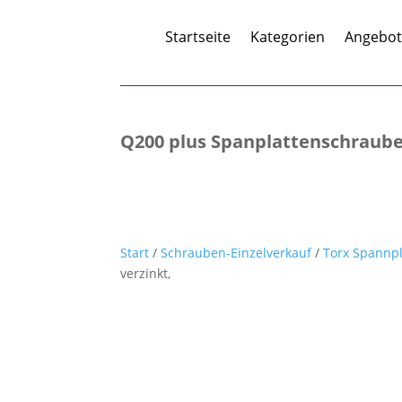
Startseite
Kategorien
Angebo
Q200 plus Spanplattenschraube, 
Start
/
Schrauben-Einzelverkauf
/
Torx Spannp
verzinkt,