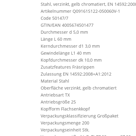
Stahl, verzinkt, gelb chromatiert, EN 14592:200
Artikelnummer Q09161S122-050060V-1
Code 50147/7
GTIN/EAN 4005674501477
Durchmesser d 5,0 mm
Länge L 60 mm
Kerndurchmesser d1 3,0 mm
Gewindelänge L1 40 mm
Kopfdurchmesser dk 10,0 mm
Zusatzfeatures Fräsrippen
Zulassung EN 14592:2008+A1:2012
Material Stahl
Oberfläche verzinkt, gelb chromatiert
Antriebsart TX
Antriebsgröße 25
Kopfform Flachsenkkopf
Verpackungsklassifizierung Großpaket
Verpackungsmenge 200
Verpackungseinheit Stk.