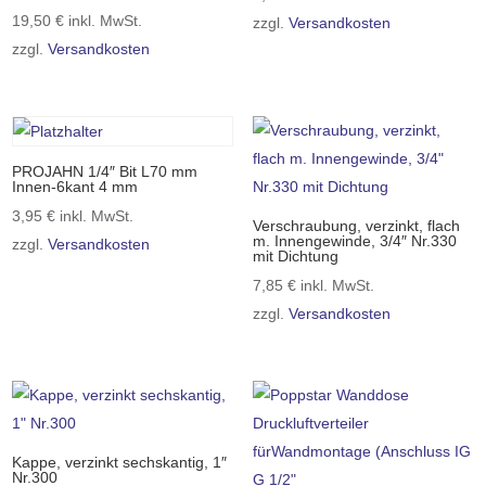
19,50
€
inkl. MwSt.
zzgl.
Versandkosten
zzgl.
Versandkosten
PROJAHN 1/4″ Bit L70 mm
Innen-6kant 4 mm
3,95
€
inkl. MwSt.
Verschraubung, verzinkt, flach
m. Innengewinde, 3/4″ Nr.330
zzgl.
Versandkosten
mit Dichtung
7,85
€
inkl. MwSt.
zzgl.
Versandkosten
Kappe, verzinkt sechskantig, 1″
Nr.300