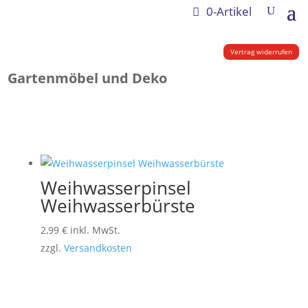
0-Artikel
Vertrag widerrufen
Gartenmöbel und Deko
Weihwasserpinsel
Weihwasserbürste
2,99
€
inkl. MwSt.
zzgl.
Versandkosten