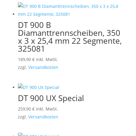
DT 900 B
Diamanttrennscheiben, 350
x 3 x 25,4 mm 22 Segmente,
325081
189,90
€
inkl. MwSt.
zzgl.
Versandkosten
DT 900 UX Special
259,90
€
inkl. MwSt.
zzgl.
Versandkosten