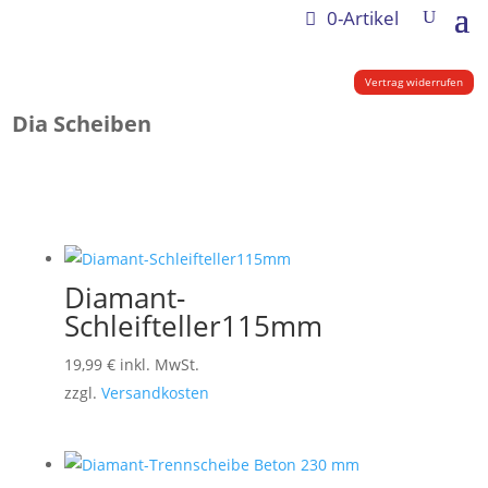
0-Artikel
Vertrag widerrufen
Dia Scheiben
Diamant-
Schleifteller115mm
19,99
€
inkl. MwSt.
zzgl.
Versandkosten