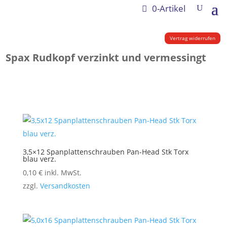
0-Artikel
Vertrag widerrufen
Spax Rudkopf verzinkt und vermessingt
3,5×12 Spanplattenschrauben Pan-Head Stk Torx
blau verz.
0,10
€
inkl. MwSt.
zzgl.
Versandkosten