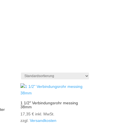
1 1/2″ Verbindungsrohr messing
38mm
ter
17,35
€
inkl. MwSt.
zzgl.
Versandkosten