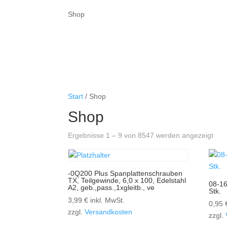
Shop
Start
/ Shop
Shop
Ergebnisse 1 – 9 von 8547 werden angezeigt
-0Q200 Plus Spanplattenschrauben
TX, Teilgewinde, 6,0 x 100, Edelstahl
08-1
A2, geb.,pass.,1xgleitb., ve
Stk.
3,99
€
inkl. MwSt.
0,95
zzgl.
Versandkosten
zzgl.