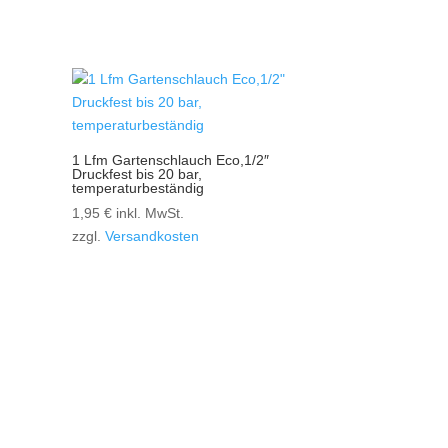
1 Lfm Gartenschlauch Eco,1/2″
Druckfest bis 20 bar,
temperaturbeständig
1,95
€
inkl. MwSt.
zzgl.
Versandkosten