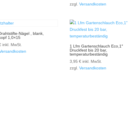
zzgl.
Versandkosten
Drahtstifte-Nägel , blank,
opf 1,0×15
€
inkl. MwSt.
1 Lfm Gartenschlauch Eco,1″
Druckfest bis 20 bar,
Versandkosten
temperaturbeständig
3,95
€
inkl. MwSt.
zzgl.
Versandkosten