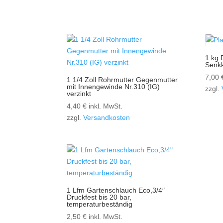
1 kg 
Senkk
7,00
1 1/4 Zoll Rohrmutter Gegenmutter
mit Innengewinde Nr.310 (IG)
zzgl.
verzinkt
4,40
€
inkl. MwSt.
zzgl.
Versandkosten
1 Lfm Gartenschlauch Eco,3/4″
Druckfest bis 20 bar,
temperaturbeständig
2,50
€
inkl. MwSt.