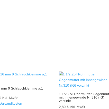
6 mm 9 Schlauchklemme a,1
1 1/2 Zoll Rohrmutter Gegenmut
mit Innengewinde Nr.310 (IG)
€
inkl. MwSt.
verzinkt
Versandkosten
2,80
€
inkl. MwSt.