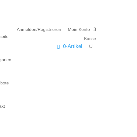
Anmelden/Registrieren
Mein Konto
seite
Kasse
0-Artikel
gorien
bote
akt