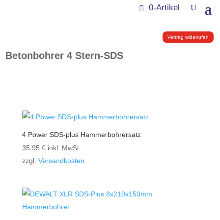
0-Artikel
Vertrag widerrufen
Betonbohrer 4 Stern-SDS
4 Power SDS-plus Hammerbohrersatz
35,95
€
inkl. MwSt.
zzgl.
Versandkosten