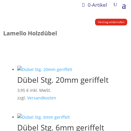
0-Artikel
Vertrag widerrufen
Lamello Holzdübel
Dübel Stg. 20mm geriffelt
3,95
€
inkl. MwSt.
zzgl.
Versandkosten
Dübel Stg. 6mm geriffelt