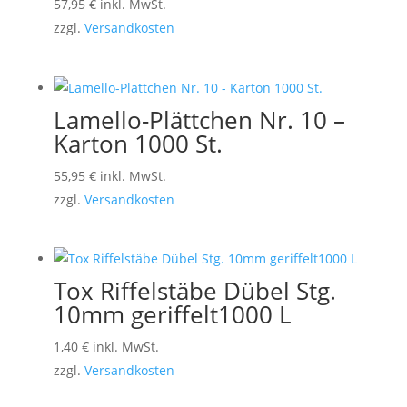
57,95
€
inkl. MwSt.
zzgl.
Versandkosten
Lamello-Plättchen Nr. 10 –
Karton 1000 St.
55,95
€
inkl. MwSt.
zzgl.
Versandkosten
Tox Riffelstäbe Dübel Stg.
10mm geriffelt1000 L
1,40
€
inkl. MwSt.
zzgl.
Versandkosten