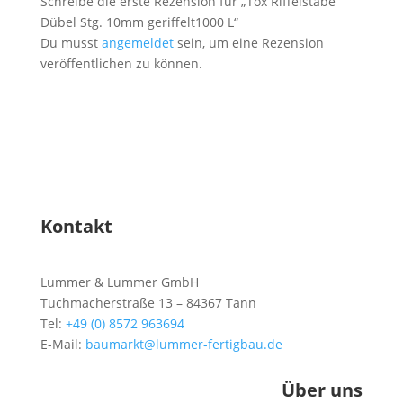
Schreibe die erste Rezension für „Tox Riffelstäbe
Dübel Stg. 10mm geriffelt1000 L“
Du musst
angemeldet
sein, um eine Rezension
veröffentlichen zu können.
Kontakt
Lummer & Lummer GmbH
Tuchmacherstraße 13 – 84367 Tann
Tel:
+49 (0) 8572 963694
E-Mail:
baumarkt@lummer-fertigbau.de
Über uns