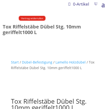
0-Artikel
Vertrag widerrufen
Tox Riffelstäbe Dübel Stg. 10mm
geriffelt1000 L
Start
/
Dübel-Befestigung
/
Lamello Holzdübel
/ Tox
Riffelstäbe Dübel Stg. 10mm geriffelt1000 L
Tox Riffelstäbe Dübel Stg.
10mm geriffelt1000 L