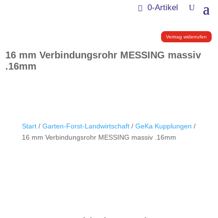
0-Artikel
Vertrag widerrufen
16 mm Verbindungsrohr MESSING massiv
.16mm
Start
/
Garten-Forst-Landwirtschaft
/
GeKa Kupplungen
/
16 mm Verbindungsrohr MESSING massiv .16mm