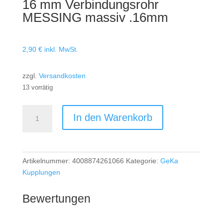
16 mm Verbindungsrohr
MESSING massiv .16mm
2,90
€
inkl. MwSt.
zzgl.
Versandkosten
13 vorrätig
16
In den Warenkorb
mm
Verbindungsrohr
MESSING
massiv
Artikelnummer:
4008874261066
Kategorie:
GeKa
.16mm
Kupplungen
Menge
Bewertungen