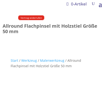
0-Artikel
Vertrag widerrufen
Allround Flachpinsel mit Holzstiel Größe
50 mm
Start
/
Werkzeug
/
Malerwerkzeug
/ Allround
Flachpinsel mit Holzstiel Größe 50 mm