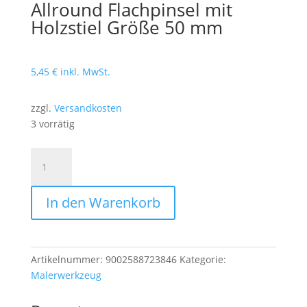
Allround Flachpinsel mit
Holzstiel Größe 50 mm
5,45
€
inkl. MwSt.
zzgl.
Versandkosten
3 vorrätig
Allround
Flachpinsel
mit
In den Warenkorb
Holzstiel
Größe
50
mm
Artikelnummer:
9002588723846
Kategorie:
Menge
Malerwerkzeug