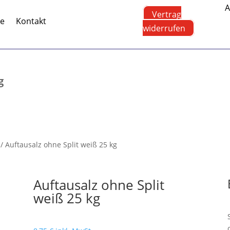
A
Vertrag
te
Kontakt
widerrufen
g
/ Auftausalz ohne Split weiß 25 kg
Auftausalz ohne Split
weiß 25 kg