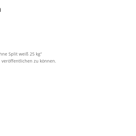
n
hne Split weiß 25 kg“
 veröffentlichen zu können.