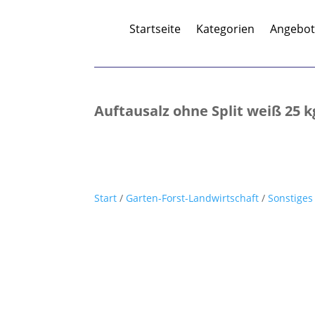
Startseite
Kategorien
Angebo
Auftausalz ohne Split weiß 25 k
Start
/
Garten-Forst-Landwirtschaft
/
Sonstiges