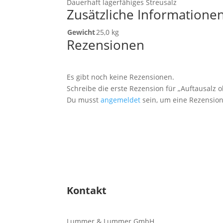
Dauerhaft lagerfähiges Streusalz
Zusätzliche Informatione
Gewicht
25,0 kg
Rezensionen
Es gibt noch keine Rezensionen.
Schreibe die erste Rezension für „Auftausalz o
Du musst
angemeldet
sein, um eine Rezension
Kontakt
Lummer & Lummer GmbH