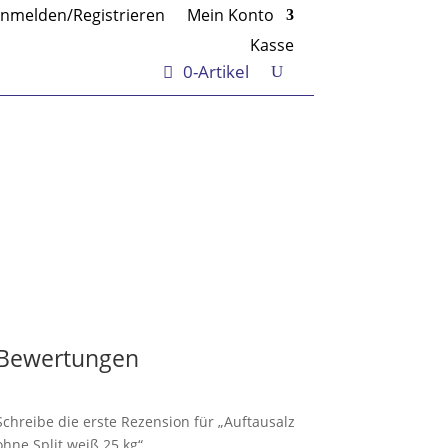
nmelden/Registrieren
Mein Konto
Kasse
0-Artikel
Bewertungen
Schreibe die erste Rezension für „Auftausalz
ohne Split weiß 25 kg“