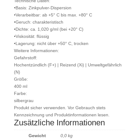
Technische Daten:
•Basis: Zinkpulver-Dispersion
•Verarbeitbar: ab +5° C bis max. +80° C
•Geruch: charakteristisch
•Dichte: ca. 1,020 g/ml (bei +20° C)
•Viskosität: flüssig
•Lagerung: nicht über +50° C, trocken
Weitere Informationen:
Gefahrstoff:
Hochentzündlich (F+) | Reizend (Xi) | Umweltgefährlich
(N)
Größe:
400 ml
Farbe:
silbergrau
Produkt sicher verwenden. Vor Gebrauch stets
Kennzeichnung und Produktinformationen lesen.
Zusätzliche Informationen
Gewicht
0,0 kg