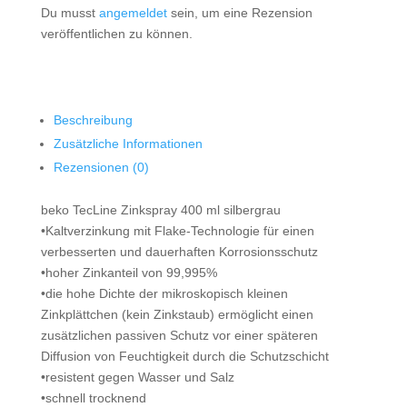
Du musst
angemeldet
sein, um eine Rezension
veröffentlichen zu können.
Beschreibung
Zusätzliche Informationen
Rezensionen (0)
beko TecLine Zinkspray 400 ml silbergrau
•Kaltverzinkung mit Flake-Technologie für einen
verbesserten und dauerhaften Korrosionsschutz
•hoher Zinkanteil von 99,995%
•die hohe Dichte der mikroskopisch kleinen
Zinkplättchen (kein Zinkstaub) ermöglicht einen
zusätzlichen passiven Schutz vor einer späteren
Diffusion von Feuchtigkeit durch die Schutzschicht
•resistent gegen Wasser und Salz
•schnell trocknend