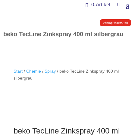
0-Artikel
Vertrag widerrufen
beko TecLine Zinkspray 400 ml silbergrau
Start
/
Chemie
/
Spray
/ beko TecLine Zinkspray 400 ml
silbergrau
beko TecLine Zinkspray 400 ml