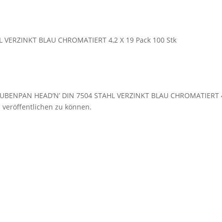
Pack
100
Stk
Menge
VERZINKT BLAU CHROMATIERT 4,2 X 19 Pack 100 Stk
AUBENPAN HEAD’N’ DIN 7504 STAHL VERZINKT BLAU CHROMATIERT 4,2
 veröffentlichen zu können.