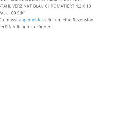
STAHL VERZINKT BLAU CHROMATIERT 4,2 X 19
Pack 100 Stk“
Du musst
angemeldet
sein, um eine Rezension
veröffentlichen zu können.