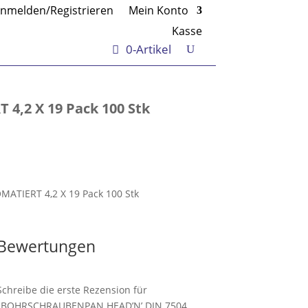
nmelden/Registrieren
Mein Konto
Kasse
0-Artikel
,2 X 19 Pack 100 Stk
TIERT 4,2 X 19 Pack 100 Stk
Bewertungen
Schreibe die erste Rezension für
„BOHRSCHRAUBENPAN HEAD’N’ DIN 7504