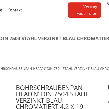
A
Vertrag
te
Kontakt
widerrufen
N 7504 STAHL VERZINKT BLAU CHROMATIERT 4
OHRSCHRAUBENPAN HEAD’N’ DIN 7504 STAHL VERZINKT BLAU CHROMA
BOHRSCHRAUBENPAN
HEAD’N’ DIN 7504 STAHL
VERZINKT BLAU
CHROMATIERT 4,2 X 19