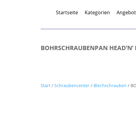
Startseite
Kategorien
Angebo
BOHRSCHRAUBENPAN HEAD’N’ DI
Start
/
Schraubencenter
/
Blechschrauben
/ B