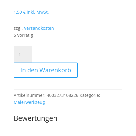
1,50
€
inkl. MwSt.
zzgl.
Versandkosten
5 vorrätig
Brunnen
9
Haarpinsel
In den Warenkorb
Größe
9
Menge
Artikelnummer:
4003273108226
Kategorie:
Malerwerkzeug
Bewertungen