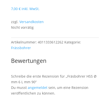
7,00
€
inkl. MwSt.
zzgl.
Versandkosten
Nicht vorrätig
Artikelnummer:
4011333612262
Kategorie:
Frässbohrer
Bewertungen
Schreibe die erste Rezension für „Fräsbohrer HSS Ø
mm 6 L mm 90“
Du musst
angemeldet
sein, um eine Rezension
veröffentlichen zu können.