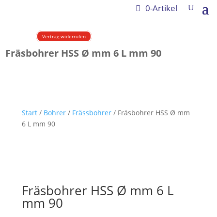
0-Artikel
Vertrag widerrufen
Fräsbohrer HSS Ø mm 6 L mm 90
Start
/
Bohrer
/
Frässbohrer
/ Fräsbohrer HSS Ø mm
6 L mm 90
Fräsbohrer HSS Ø mm 6 L
mm 90