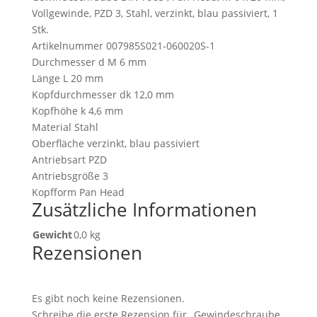
Vollgewinde, PZD 3, Stahl, verzinkt, blau passiviert, 1
Stk.
Artikelnummer 007985S021-060020S-1
Durchmesser d M 6 mm
Länge L 20 mm
Kopfdurchmesser dk 12,0 mm
Kopfhöhe k 4,6 mm
Material Stahl
Oberfläche verzinkt, blau passiviert
Antriebsart PZD
Antriebsgröße 3
Kopfform Pan Head
Zusätzliche Informationen
Gewicht
0,0 kg
Rezensionen
Es gibt noch keine Rezensionen.
Schreibe die erste Rezension für „Gewindeschraube