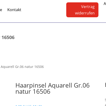
A
Vertrag
te
Kontakt
widerrufen
r 16506
 Aquarell Gr.06 natur 16506
Haarpinsel Aquarell Gr.06
natur 16506