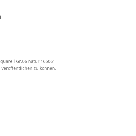
n
Aquarell Gr.06 natur 16506“
 veröffentlichen zu können.