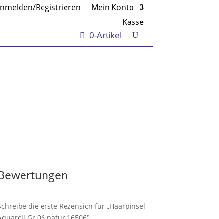
nmelden/Registrieren
Mein Konto
Kasse
0-Artikel
Bewertungen
Schreibe die erste Rezension für „Haarpinsel
Aquarell Gr.06 natur 16506“