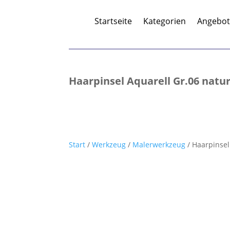
Startseite
Kategorien
Angebo
Haarpinsel Aquarell Gr.06 natu
Start
/
Werkzeug
/
Malerwerkzeug
/ Haarpinsel