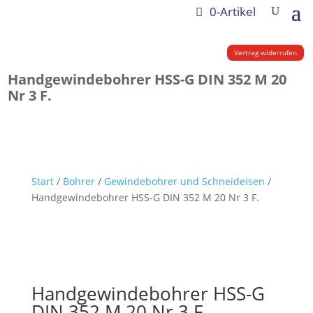
0-Artikel
Vertrag widerrufen
Handgewindebohrer HSS-G DIN 352 M 20
Nr 3 F.
Start
/
Bohrer
/
Gewindebohrer und Schneideisen
/
Handgewindebohrer HSS-G DIN 352 M 20 Nr 3 F.
Handgewindebohrer HSS-G
DIN 352 M 20 Nr 3 F.