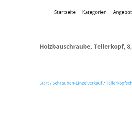
Startseite
Kategorien
Angebo
Holzbauschraube, Tellerkopf, 8,0
Start
/
Schrauben-Einzelverkauf
/
Tellerkopfs