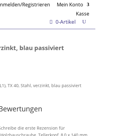
nmelden/Registrieren
Mein Konto
Kasse
0-Artikel
zinkt, blau passiviert
), TX 40, Stahl, verzinkt, blau passiviert
Bewertungen
Schreibe die erste Rezension für
„Holzbauschraube, Tellerkopf, 8,0 x 140 mm,