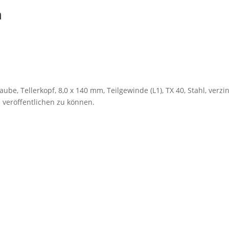
n
be, Tellerkopf, 8,0 x 140 mm, Teilgewinde (L1), TX 40, Stahl, verzink
 veröffentlichen zu können.