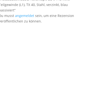
Teilgewinde (L1), TX 40, Stahl, verzinkt, blau
passiviert“
Du musst
angemeldet
sein, um eine Rezension
veröffentlichen zu können.