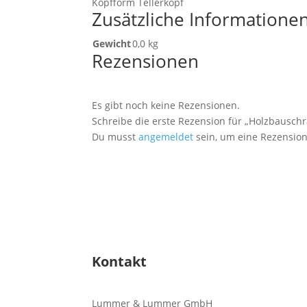
Kopfform Tellerkopf
Zusätzliche Informatione
Gewicht
0,0 kg
Rezensionen
Es gibt noch keine Rezensionen.
Schreibe die erste Rezension für „Holzbauschrau
Du musst
angemeldet
sein, um eine Rezension
Kontakt
Lummer & Lummer GmbH