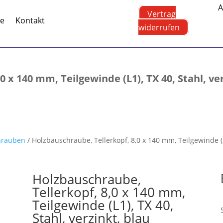
A
Vertrag
te
Kontakt
widerrufen
 x 140 mm, Teilgewinde (L1), TX 40, Stahl, ver
chrauben
/ Holzbauschraube, Tellerkopf, 8,0 x 140 mm, Teilgewinde (L1
Holzbauschraube,
Tellerkopf, 8,0 x 140 mm,
Teilgewinde (L1), TX 40,
Stahl, verzinkt, blau