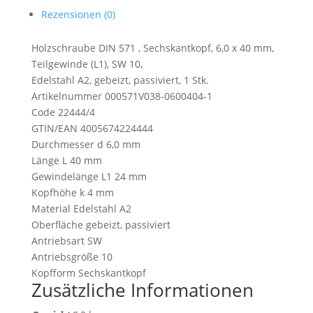
Rezensionen (0)
Holzschraube DIN 571 , Sechskantkopf, 6,0 x 40 mm,
Teilgewinde (L1), SW 10,
Edelstahl A2, gebeizt, passiviert, 1 Stk.
Artikelnummer 000571V038-0600404-1
Code 22444/4
GTIN/EAN 4005674224444
Durchmesser d 6,0 mm
Länge L 40 mm
Gewindelänge L1 24 mm
Kopfhöhe k 4 mm
Material Edelstahl A2
Oberfläche gebeizt, passiviert
Antriebsart SW
Antriebsgröße 10
Kopfform Sechskantkopf
Zusätzliche Informationen