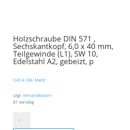
Holzschraube DIN 571 ,
Sechskantkopf, 6,0 x 40 mm,
Teilgewinde (L1), SW 10,
Edelstahl A2, gebeizt, p
0,45
€
inkl. MwSt.
zzgl.
Versandkosten
81 vorrätig
Holzschraube
DIN
571