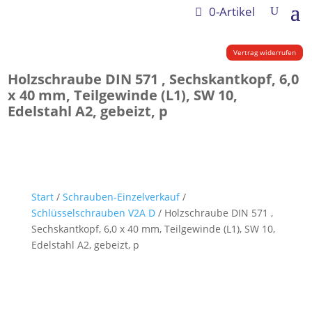
0-Artikel
Vertrag widerrufen
Holzschraube DIN 571 , Sechskantkopf, 6,0
x 40 mm, Teilgewinde (L1), SW 10,
Edelstahl A2, gebeizt, p
Start
/
Schrauben-Einzelverkauf
/
Schlüsselschrauben V2A D
/ Holzschraube DIN 571 ,
Sechskantkopf, 6,0 x 40 mm, Teilgewinde (L1), SW 10,
Edelstahl A2, gebeizt, p