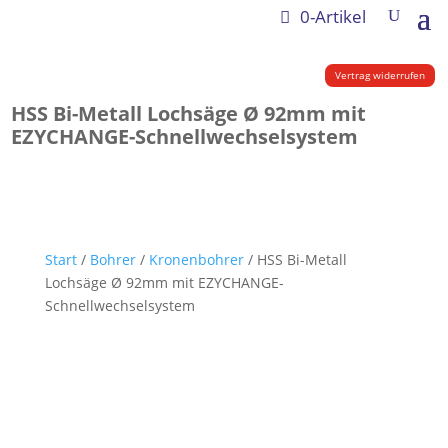
0-Artikel
Vertrag widerrufen
HSS Bi-Metall Lochsäge Ø 92mm mit
EZYCHANGE-Schnellwechselsystem
Start
/
Bohrer
/
Kronenbohrer
/ HSS Bi-Metall
Lochsäge Ø 92mm mit EZYCHANGE-
Schnellwechselsystem