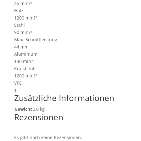
45 min?¹
Holz
1200 min?¹
Stahl
90 min?¹
Max. Schnittleistung
44 mm
Aluminium
140 min?¹
Kunststoff
1200 min?¹
VPE
1
Zusätzliche Informationen
Gewicht
0,0 kg
Rezensionen
Es gibt noch keine Rezensionen.