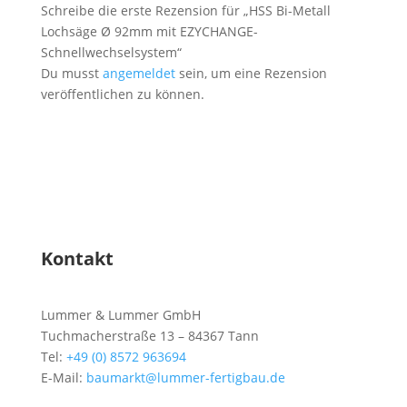
Schreibe die erste Rezension für „HSS Bi-Metall
Lochsäge Ø 92mm mit EZYCHANGE-
Schnellwechselsystem“
Du musst
angemeldet
sein, um eine Rezension
veröffentlichen zu können.
Kontakt
Lummer & Lummer GmbH
Tuchmacherstraße 13 – 84367 Tann
Tel:
+49 (0) 8572 963694
E-Mail:
baumarkt@lummer-fertigbau.de