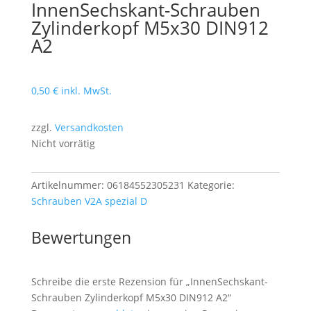
InnenSechskant-Schrauben
Zylinderkopf M5x30 DIN912
A2
0,50
€
inkl. MwSt.
zzgl.
Versandkosten
Nicht vorrätig
Artikelnummer:
06184552305231
Kategorie:
Schrauben V2A spezial D
Bewertungen
Schreibe die erste Rezension für „InnenSechskant-
Schrauben Zylinderkopf M5x30 DIN912 A2“