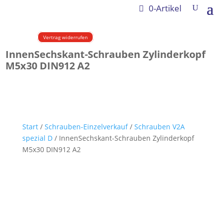
0-Artikel
Vertrag widerrufen
InnenSechskant-Schrauben Zylinderkopf
M5x30 DIN912 A2
Start
/
Schrauben-Einzelverkauf
/
Schrauben V2A
spezial D
/ InnenSechskant-Schrauben Zylinderkopf
M5x30 DIN912 A2