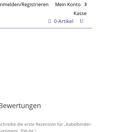
nmelden/Registrieren
Mein Konto
Kasse
0-Artikel
Bewertungen
Schreibe die erste Rezension für „Kabelbinder-
Sortiment, 700-tlg.“