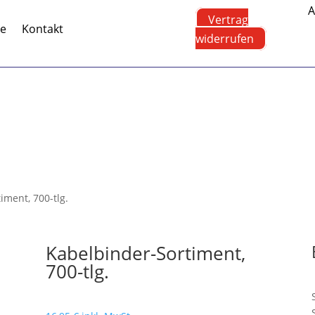
A
Vertrag
te
Kontakt
widerrufen
iment, 700-tlg.
Kabelbinder-Sortiment,
700-tlg.