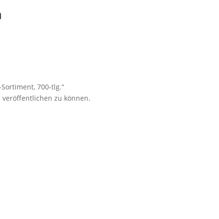
n
Sortiment, 700-tlg.“
 veröffentlichen zu können.