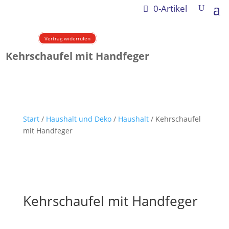
0-Artikel
Vertrag widerrufen
Kehrschaufel mit Handfeger
Start
/
Haushalt und Deko
/
Haushalt
/ Kehrschaufel
mit Handfeger
Kehrschaufel mit Handfeger