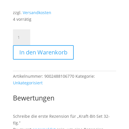
zzgl.
Versandkosten
4 vorrätig
Kraft-
Bit-
Set
In den Warenkorb
32-
tlg.
Menge
Artikelnummer:
9002488106770
Kategorie:
Unkategorisiert
Bewertungen
Schreibe die erste Rezension für „Kraft-Bit-Set 32-
tlg.“