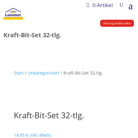
0-Artikel
Vertrag widerrufen
Kraft-Bit-Set 32-tlg.
Start
/
Unkategorisiert
/ Kraft-Bit-Set 32-tlg.
Kraft-Bit-Set 32-tlg.
14,95
€
inkl. MwSt.