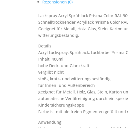
Rezensionen (0)
Lackspray Acryl Sprühlack Prisma Color RAL 9
Schnelltrocknender Acryllack 'Prisma Color RA
Geeignet für Metall, Holz, Glas, Stein, Karton u
witterungsbeständig.
Details:
Acryl Lackspray, Sprühlack, Lackfarbe 'Prisma 
Inhalt: 400ml
hohe Deck- und Glanzkraft
vergilbt nicht
stoß-, kratz- und witterungsbeständig
für Innen- und Außenbereich
geeignet für Metall, Holz, Glas, Stein, Karton u
automatische Ventilreinigung durch ein speziel
Kindersicherungskappe
Farbe ist mit bleifreien Pigmenten gefüllt und 
Anwendung: