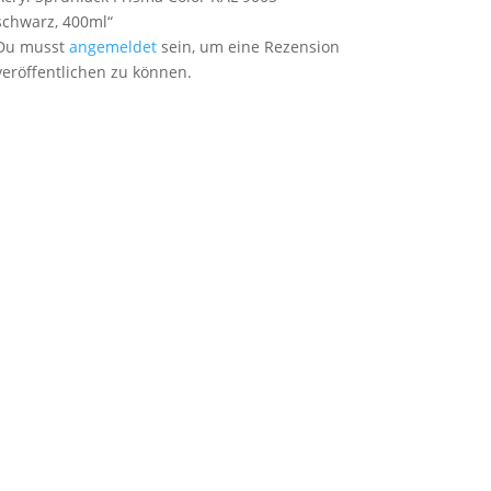
schwarz, 400ml“
Du musst
angemeldet
sein, um eine Rezension
veröffentlichen zu können.