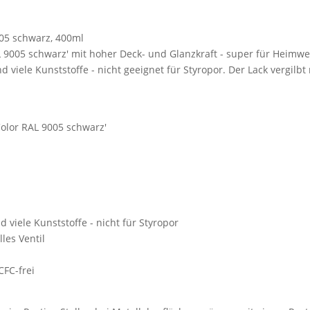
005 schwarz, 400ml
L 9005 schwarz' mit hoher Deck- und Glanzkraft - super für Heimw
nd viele Kunststoffe - nicht geeignet für Styropor. Der Lack vergilbt 
Color RAL 9005 schwarz'
nd viele Kunststoffe - nicht für Styropor
les Ventil
CFC-frei