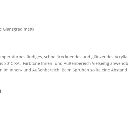
d Glanzgrad matt)
temperaturbeständiges, schnelltrocknendes und glänzendes Acrylla
is 80°C RAL-Farbtöne Innen- und Außenbereich Vielseitig anwendb
offen im Innen- und Außenbereich. Beim Sprühen sollte eine Absta
n