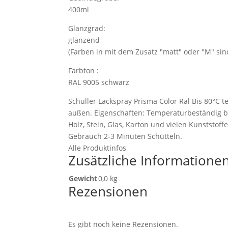
400ml
Glanzgrad:
glänzend
(Farben in mit dem Zusatz "matt" oder "M" sin
Farbton :
RAL 9005 schwarz
Schuller Lackspray Prisma Color Ral Bis 80°C 
außen. Eigenschaften: Temperaturbeständig b
Holz, Stein, Glas, Karton und vielen Kunstst
Gebrauch 2-3 Minuten Schütteln.
Alle Produktinfos
Zusätzliche Informatione
Gewicht
0,0 kg
Rezensionen
Es gibt noch keine Rezensionen.