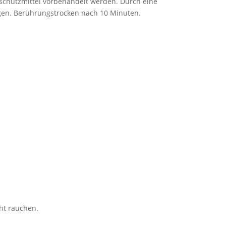
tschutzmittel vorbehandelt werden. Durch eine
gen. Berührungstrocken nach 10 Minuten.
ht rauchen.