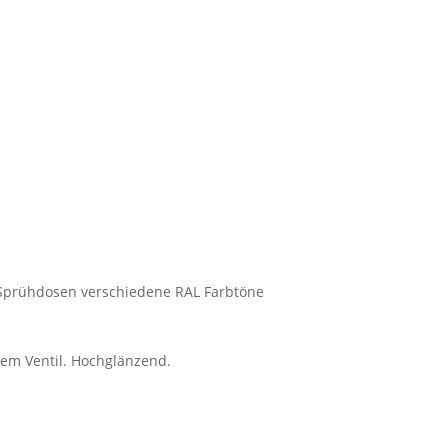
- Sprühdosen verschiedene RAL Farbtöne
dem Ventil. Hochglänzend.