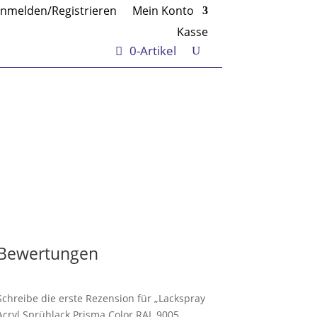
nmelden/Registrieren
Mein Konto
Kasse
0-Artikel
Bewertungen
Schreibe die erste Rezension für „Lackspray
Acryl Sprühlack Prisma Color RAL 9005