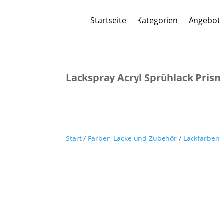
Startseite
Kategorien
Angebo
Lackspray Acryl Sprühlack Pris
Start
/
Farben-Lacke und Zubehör
/
Lackfarben