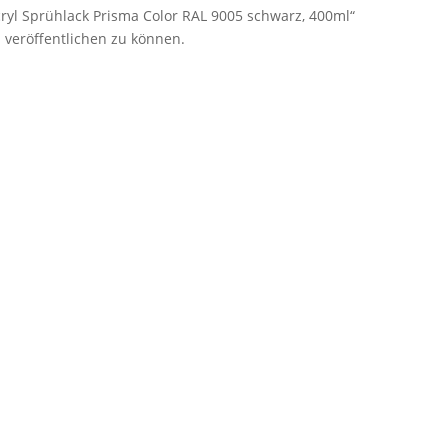
cryl Sprühlack Prisma Color RAL 9005 schwarz, 400ml“
 veröffentlichen zu können.