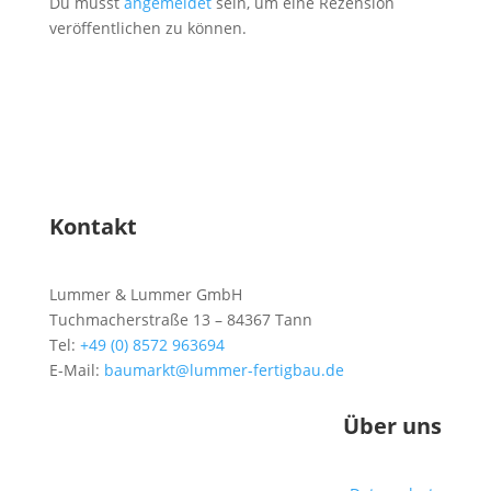
Du musst
angemeldet
sein, um eine Rezension
veröffentlichen zu können.
Kontakt
Lummer & Lummer GmbH
Tuchmacherstraße 13 – 84367 Tann
Tel:
+49 (0) 8572 963694
E-Mail:
baumarkt@lummer-fertigbau.de
Über uns