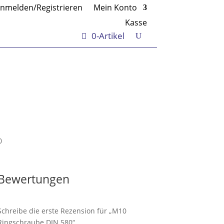
nmelden/Registrieren
Mein Konto
Kasse
0-Artikel
0
Bewertungen
Schreibe die erste Rezension für „M10
Ringschraube DIN 580“