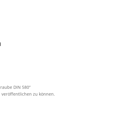
n
hraube DIN 580“
 veröffentlichen zu können.