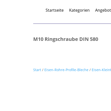
Startseite
Kategorien
Angebo
M10 Ringschraube DIN 580
Start
/
Eisen-Rohre-Profile-Bleche
/
Eisen-Klein