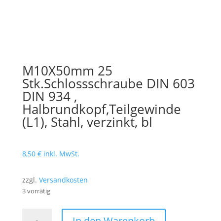
M10X50mm 25
Stk.Schlossschraube DIN 603
DIN 934 ,
Halbrundkopf,Teilgewinde
(L1), Stahl, verzinkt, bl
8,50
€
inkl. MwSt.
zzgl.
Versandkosten
3 vorrätig
M10X50mm
In den Warenkorb