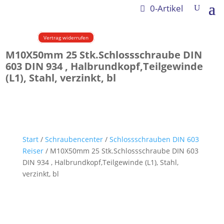
0-Artikel
Vertrag widerrufen
M10X50mm 25 Stk.Schlossschraube DIN
603 DIN 934 , Halbrundkopf,Teilgewinde
(L1), Stahl, verzinkt, bl
Start
/
Schraubencenter
/
Schlossschrauben DIN 603
Reiser
/ M10X50mm 25 Stk.Schlossschraube DIN 603
DIN 934 , Halbrundkopf,Teilgewinde (L1), Stahl,
verzinkt, bl