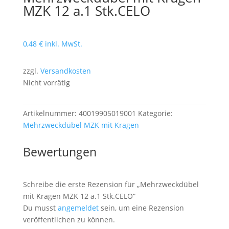
MZK 12 a.1 Stk.CELO
0,48
€
inkl. MwSt.
zzgl.
Versandkosten
Nicht vorrätig
Artikelnummer:
40019905019001
Kategorie:
Mehrzweckdübel MZK mit Kragen
Bewertungen
Schreibe die erste Rezension für „Mehrzweckdübel
mit Kragen MZK 12 a.1 Stk.CELO“
Du musst
angemeldet
sein, um eine Rezension
veröffentlichen zu können.