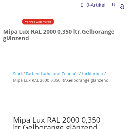
0-Artikel
Vertrag widerrufen
Mipa Lux RAL 2000 0,350 ltr.Gelborange
glänzend
Start
/
Farben-Lacke und Zubehör
/
Lackfarben
/
Mipa Lux RAL 2000 0,350 ltr.Gelborange glänzend
Mipa Lux RAL 2000 0,350
ltr.Gelborange glänzend