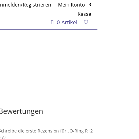
nmelden/Registrieren
Mein Konto
Kasse
0-Artikel
Bewertungen
Schreibe die erste Rezension für „O-Ring R12
I18“