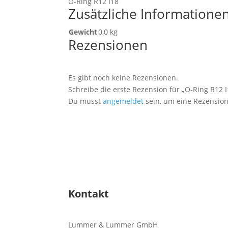
O-Ring R12 I18
Zusätzliche Informatione
Gewicht
0,0 kg
Rezensionen
Es gibt noch keine Rezensionen.
Schreibe die erste Rezension für „O-Ring R12 I
Du musst
angemeldet
sein, um eine Rezension
Kontakt
Lummer & Lummer GmbH