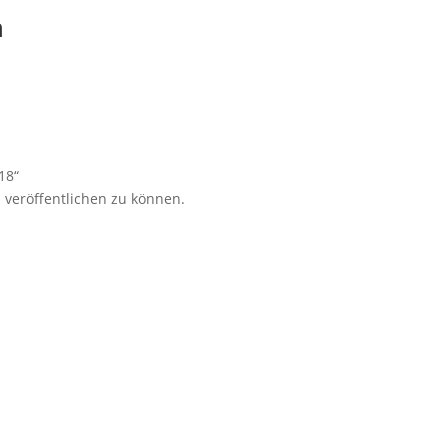
n
18“
 veröffentlichen zu können.