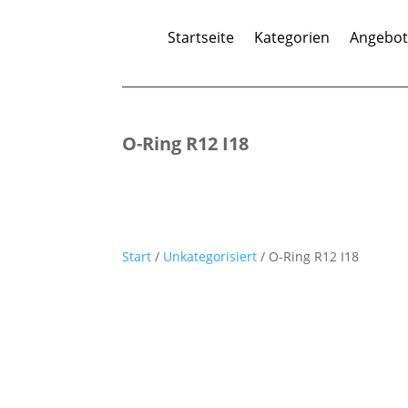
Startseite
Kategorien
Angebo
O-Ring R12 I18
Start
/
Unkategorisiert
/ O-Ring R12 I18