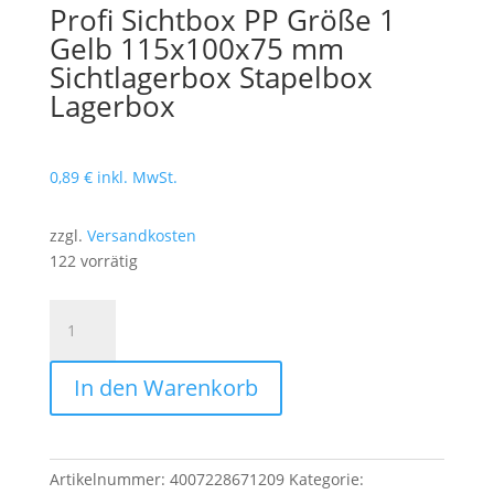
Profi Sichtbox PP Größe 1
Gelb 115x100x75 mm
Sichtlagerbox Stapelbox
Lagerbox
0,89
€
inkl. MwSt.
zzgl.
Versandkosten
122 vorrätig
Profi
Sichtbox
PP
In den Warenkorb
Größe
1
Gelb
115x100x75
Artikelnummer:
4007228671209
Kategorie:
mm