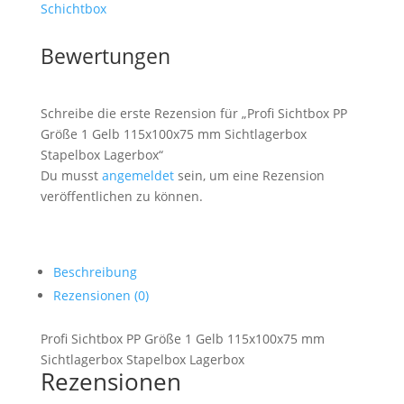
Schichtbox
Sichtlagerbox
Stapelbox
Bewertungen
Lagerbox
Menge
Schreibe die erste Rezension für „Profi Sichtbox PP
Größe 1 Gelb 115x100x75 mm Sichtlagerbox
Stapelbox Lagerbox“
Du musst
angemeldet
sein, um eine Rezension
veröffentlichen zu können.
Beschreibung
Rezensionen (0)
Profi Sichtbox PP Größe 1 Gelb 115x100x75 mm
Sichtlagerbox Stapelbox Lagerbox
Rezensionen