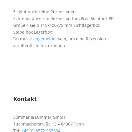
Es gibt noch keine Rezensionen.
Schreibe die erste Rezension für „Profi Sichtbox PP
Größe 1 Gelb 115x100x75 mm Sichtlagerbox
Stapelbox Lagerbox“
Du musst
angemeldet
sein, um eine Rezension
veröffentlichen zu können.
Kontakt
Lummer & Lummer GmbH
Tuchmacherstraße 13 – 84367 Tann
Tel:
+49 (0) 8572 963694