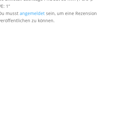
VE: 1“
Du musst
angemeldet
sein, um eine Rezension
veröffentlichen zu können.