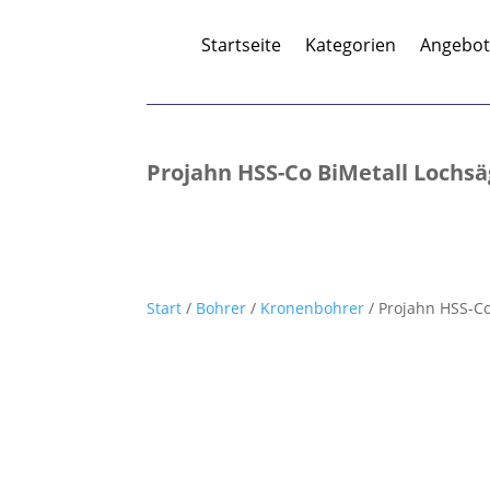
Startseite
Kategorien
Angebo
Projahn HSS-Co BiMetall Lochsä
Start
/
Bohrer
/
Kronenbohrer
/ Projahn HSS-Co