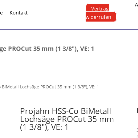
A
Vertrag
te
Kontakt
widerrufen
ge PROCut 35 mm (1 3/8″), VE: 1
 BiMetall Lochsäge PROCut 35 mm (1 3/8″), VE: 1
Projahn HSS-Co BiMetall
Lochsäge PROCut 35 mm
(1 3/8″), VE: 1