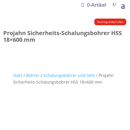
0-Artikel
Vertrag widerrufen
Projahn Sicherheits-Schalungsbohrer HSS
18×600 mm
Start
/
Bohrer
/
Schalungsbohrer und Sets
/ Projahn
Sicherheits-Schalungsbohrer HSS 18×600 mm