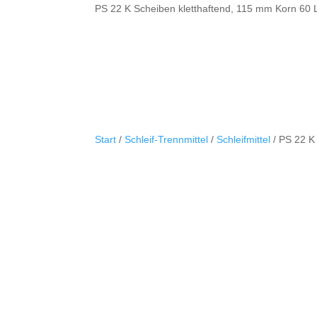
PS 22 K Scheiben kletthaftend, 115 mm Korn 60
Start
/
Schleif-Trennmittel
/
Schleifmittel
/ PS 22 K