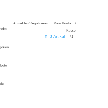
Anmelden/Registrieren
Mein Konto
seite
Kasse
0-Artikel
gorien
bote
akt