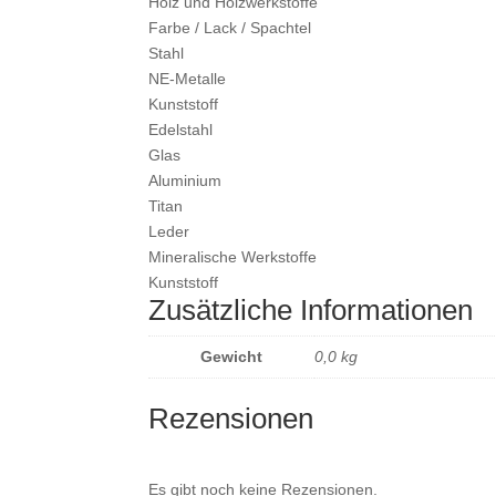
Holz und Holzwerkstoffe
Farbe / Lack / Spachtel
Stahl
NE-Metalle
Kunststoff
Edelstahl
Glas
Aluminium
Titan
Leder
Mineralische Werkstoffe
Kunststoff
Zusätzliche Informationen
Gewicht
0,0 kg
Rezensionen
Es gibt noch keine Rezensionen.