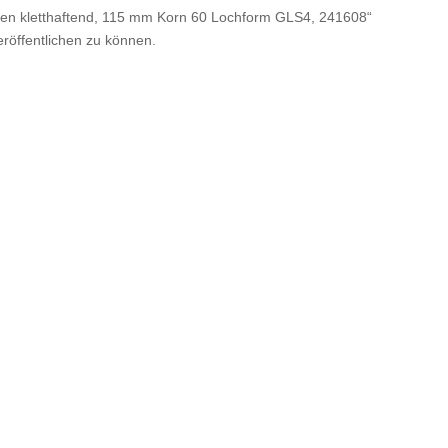
iben kletthaftend, 115 mm Korn 60 Lochform GLS4, 241608“
röffentlichen zu können.