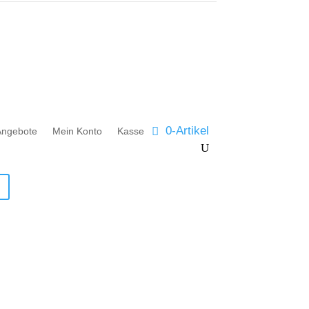
0-Artikel
Angebote
Mein Konto
Kasse