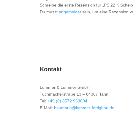
Schreibe die erste Rezension für „PS 22 K Sche
Du musst
angemeldet
sein, um eine Rezension ve
Kontakt
Lummer & Lummer GmbH
Tuchmacherstraße 13 – 84367 Tann
Tel:
+49 (0) 8572 963694
E-Mail:
baumarkt@lummer-fertigbau.de