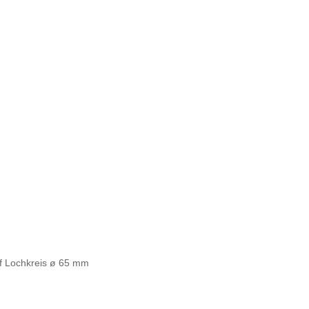
uf Lochkreis ø 65 mm