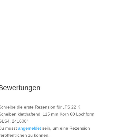
Bewertungen
Schreibe die erste Rezension für „PS 22 K
Scheiben kletthaftend, 115 mm Korn 60 Lochform
GLS4, 241608“
Du musst
angemeldet
sein, um eine Rezension
veröffentlichen zu können.