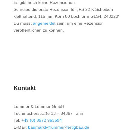
Es gibt noch keine Rezensionen.
Schreibe die erste Rezension für „PS 22 K Scheiben
kletthaftend, 115 mm Korn 80 Lochform GLS4, 243220“
Du musst
angemeldet
sein, um eine Rezension
veröffentlichen zu können.
Kontakt
Lummer & Lummer GmbH
Tuchmacherstraße 13 – 84367 Tann
Tel:
+49 (0) 8572 963694
E-Mail:
baumarkt@lummer-fertigbau.de