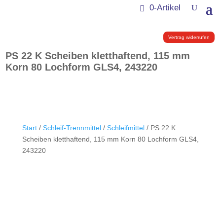
0-Artikel
Vertrag widerrufen
PS 22 K Scheiben kletthaftend, 115 mm
Korn 80 Lochform GLS4, 243220
Start
/
Schleif-Trennmittel
/
Schleifmittel
/ PS 22 K
Scheiben kletthaftend, 115 mm Korn 80 Lochform GLS4,
243220