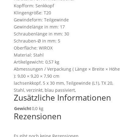
Kopfform: Senkkopf
Klingengröße: T20
Gewindeform: Teilgewinde
Gewindelänge in mm: 17
Schraubenlänge in mm: 30
Schrauben-Ø in mm: 5
Oberfläche: WIROX
Material: Stahl
Artikelgewicht: 0,57 kg
Abmessungen / Verpackung ( Länge × Breite × Höhe
): 9,00 × 9,20 × 7,90 cm
lachsenkkopf, 5 x 30 mm, Teilgewinde (L1), TX 20,
Stahl, verzinkt, blau passiviert,
Zusätzliche Informationen
Gewicht
0,0 kg
Rezensionen
Es gibt noch keine Rezensionen.