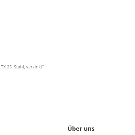
X 25, Stahl, verzinkt“
Über uns