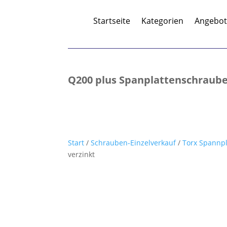
Startseite
Kategorien
Angebo
Q200 plus Spanplattenschraube, 
Start
/
Schrauben-Einzelverkauf
/
Torx Spannp
verzinkt