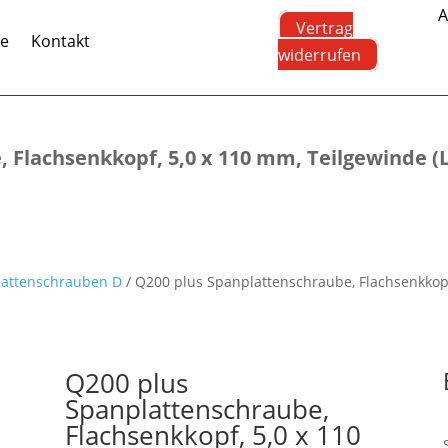
A
Vertrag
te
Kontakt
widerrufen
Flachsenkkopf, 5,0 x 110 mm, Teilgewinde (L1)
lattenschrauben D
/ Q200 plus Spanplattenschraube, Flachsenkkopf, 
Q200 plus
Spanplattenschraube,
Flachsenkkopf, 5,0 x 110