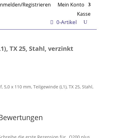
nmelden/Registrieren
Mein Konto
Kasse
0-Artikel
, TX 25, Stahl, verzinkt
5,0 x 110 mm, Teilgewinde (L1), TX 25, Stahl,
Bewertungen
Schreibe die erste Rezension für „Q200 plus