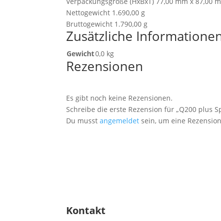
Verpackungsgröße (HxBxT) 77,00 mm x 87,00 
Nettogewicht 1.690,00 g
Bruttogewicht 1.790,00 g
Zusätzliche Informatione
Gewicht
0,0 kg
Rezensionen
Es gibt noch keine Rezensionen.
Schreibe die erste Rezension für „Q200 plus Sp
Du musst
angemeldet
sein, um eine Rezension
Kontakt