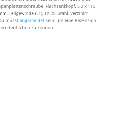
Spanplattenschraube, Flachsenkkopf, 5,0 x 110
mm, Teilgewinde (L1), TX 25, Stahl, verzinkt“
Du musst
angemeldet
sein, um eine Rezension
veröffentlichen zu können.