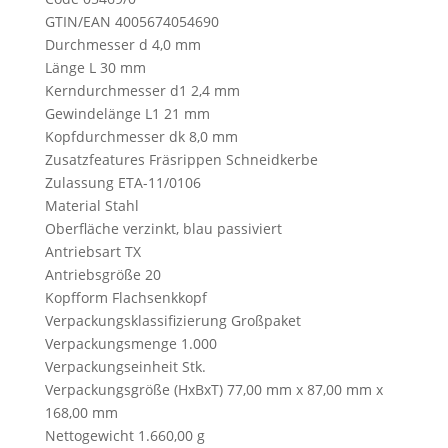
GTIN/EAN 4005674054690
Durchmesser d 4,0 mm
Länge L 30 mm
Kerndurchmesser d1 2,4 mm
Gewindelänge L1 21 mm
Kopfdurchmesser dk 8,0 mm
Zusatzfeatures Fräsrippen Schneidkerbe
Zulassung ETA-11/0106
Material Stahl
Oberfläche verzinkt, blau passiviert
Antriebsart TX
Antriebsgröße 20
Kopfform Flachsenkkopf
Verpackungsklassifizierung Großpaket
Verpackungsmenge 1.000
Verpackungseinheit Stk.
Verpackungsgröße (HxBxT) 77,00 mm x 87,00 mm x
168,00 mm
Nettogewicht 1.660,00 g