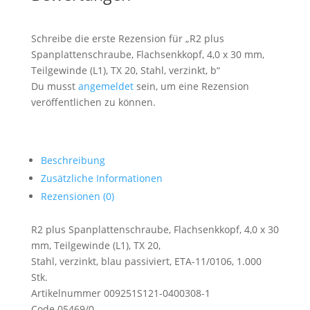
Schreibe die erste Rezension für „R2 plus
Spanplattenschraube, Flachsenkkopf, 4,0 x 30 mm,
Teilgewinde (L1), TX 20, Stahl, verzinkt, b“
Du musst
angemeldet
sein, um eine Rezension
veröffentlichen zu können.
Beschreibung
Zusätzliche Informationen
Rezensionen (0)
R2 plus Spanplattenschraube, Flachsenkkopf, 4,0 x 30
mm, Teilgewinde (L1), TX 20,
Stahl, verzinkt, blau passiviert, ETA-11/0106, 1.000
Stk.
Artikelnummer 009251S121-0400308-1
Code 05469/0