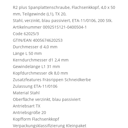
R2 plus Spanplattenschraube, Flachsenkkopf, 4,0 x 50
mm, Teilgewinde (L1), TX 20,
Stahl, verzinkt, blau passiviert, ETA-11/0106, 200 Stk.
Artikelnummer 009251S121-0400504-1
Code 62025/3
GTIN/EAN 4005674620253
Durchmesser d 4,0 mm
Länge L 50 mm
Kerndurchmesser d1 2,4 mm
Gewindelänge L1 31 mm
Kopfdurchmesser dk 8,0 mm
Zusatzfeatures Fräsrippen Schneidkerbe
Zulassung ETA-11/0106
Material Stahl
Oberfläche verzinkt, blau passiviert
Antriebsart TX
Antriebsgröße 20
Kopfform Flachsenkkopf
Verpackungsklassifizierung Kleinpaket