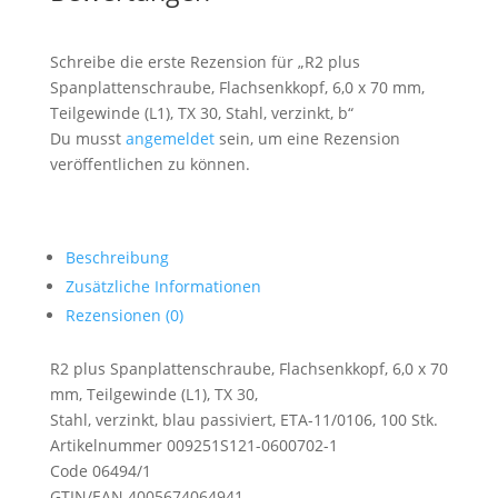
Schreibe die erste Rezension für „R2 plus
Spanplattenschraube, Flachsenkkopf, 6,0 x 70 mm,
Teilgewinde (L1), TX 30, Stahl, verzinkt, b“
Du musst
angemeldet
sein, um eine Rezension
veröffentlichen zu können.
Beschreibung
Zusätzliche Informationen
Rezensionen (0)
R2 plus Spanplattenschraube, Flachsenkkopf, 6,0 x 70
mm, Teilgewinde (L1), TX 30,
Stahl, verzinkt, blau passiviert, ETA-11/0106, 100 Stk.
Artikelnummer 009251S121-0600702-1
Code 06494/1
GTIN/EAN 4005674064941