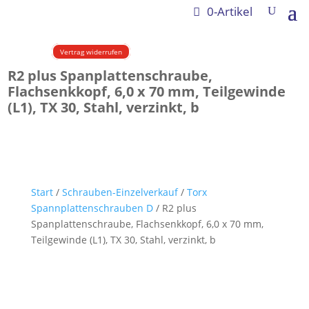
0-Artikel
Vertrag widerrufen
R2 plus Spanplattenschraube,
Flachsenkkopf, 6,0 x 70 mm, Teilgewinde
(L1), TX 30, Stahl, verzinkt, b
Start
/
Schrauben-Einzelverkauf
/
Torx
Spannplattenschrauben D
/ R2 plus
Spanplattenschraube, Flachsenkkopf, 6,0 x 70 mm,
Teilgewinde (L1), TX 30, Stahl, verzinkt, b