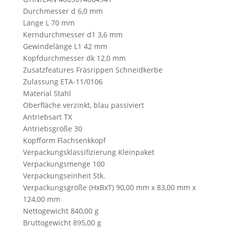
Durchmesser d 6,0 mm
Länge L 70 mm
Kerndurchmesser d1 3,6 mm
Gewindelänge L1 42 mm
Kopfdurchmesser dk 12,0 mm
Zusatzfeatures Fräsrippen Schneidkerbe
Zulassung ETA-11/0106
Material Stahl
Oberfläche verzinkt, blau passiviert
Antriebsart TX
Antriebsgröße 30
Kopfform Flachsenkkopf
Verpackungsklassifizierung Kleinpaket
Verpackungsmenge 100
Verpackungseinheit Stk.
Verpackungsgröße (HxBxT) 90,00 mm x 83,00 mm x
124,00 mm
Nettogewicht 840,00 g
Bruttogewicht 895,00 g