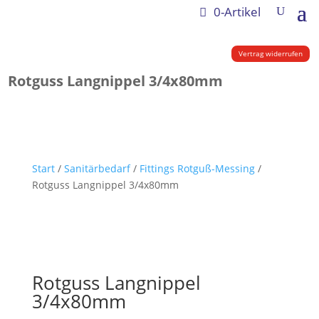
0-Artikel
Vertrag widerrufen
Rotguss Langnippel 3/4x80mm
Start
/
Sanitärbedarf
/
Fittings Rotguß-Messing
/
Rotguss Langnippel 3/4x80mm
Rotguss Langnippel
3/4x80mm