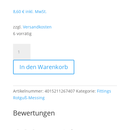
8,60
€
inkl. MwSt.
zzgl.
Versandkosten
6 vorrätig
Rotguss
Langnippel
3/4x80mm
In den Warenkorb
Menge
Artikelnummer:
4015211267407
Kategorie:
Fittings
Rotguß-Messing
Bewertungen