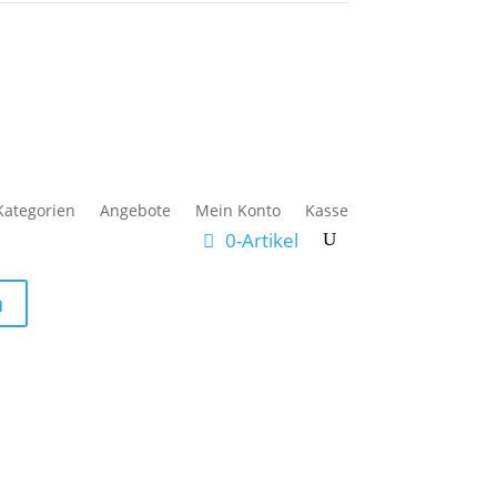
Kategorien
Angebote
Mein Konto
Kasse
0-Artikel
n