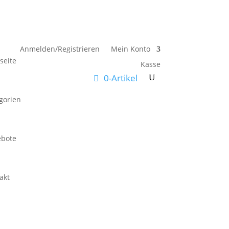
Anmelden/Registrieren
Mein Konto
tseite
Kasse
0-Artikel
gorien
ebote
akt