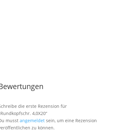
Bewertungen
Schreibe die erste Rezension für
„Rundkopfschr. 4,0X20“
Du musst
angemeldet
sein, um eine Rezension
veröffentlichen zu können.