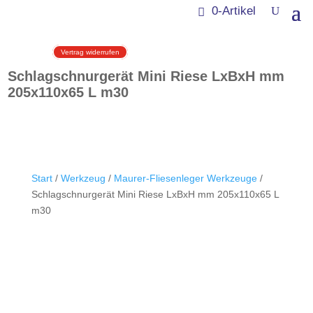
0-Artikel
Vertrag widerrufen
Schlagschnurgerät Mini Riese LxBxH mm
205x110x65 L m30
Start
/
Werkzeug
/
Maurer-Fliesenleger Werkzeuge
/
Schlagschnurgerät Mini Riese LxBxH mm 205x110x65 L
m30