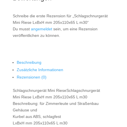
Schreibe die erste Rezension für „Schlagschnurgerät
Mini Riese LxBxH mm 205x110x65 L m30“
Du musst
angemeldet
sein, um eine Rezension
veröffentlichen zu können.
Beschreibung
Zusätzliche Informationen
Rezensionen (0)
Schlagschnurgerät Mini RieseSchlagschnurgerät
Mini Riese LxBxH mm 205x110x65 L m30
Beschreibung: für Zimmerleute und Straßenbau
Gehäuse und
Kurbel aus ABS, schlagfest
LxBxH mm 205x110x65 L m30