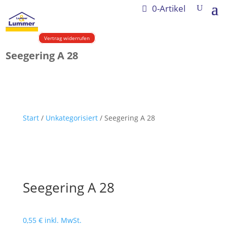
0-Artikel
Vertrag widerrufen
Seegering A 28
Start
/
Unkategorisiert
/ Seegering A 28
Seegering A 28
0,55
€
inkl. MwSt.