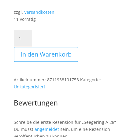
zzgl.
Versandkosten
11 vorrätig
Seegering
A
28
In den Warenkorb
Menge
Artikelnummer:
8711938101753
Kategorie:
Unkategorisiert
Bewertungen
Schreibe die erste Rezension für „Seegering A 28“
Du musst
angemeldet
sein, um eine Rezension
veröffentlichen zu können.